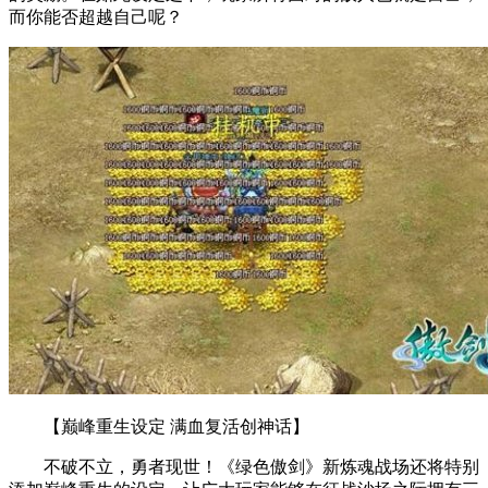
而你能否超越自己呢？
【巅峰重生设定 满血复活创神话】
不破不立，勇者现世！《绿色傲剑》新炼魂战场还将特别