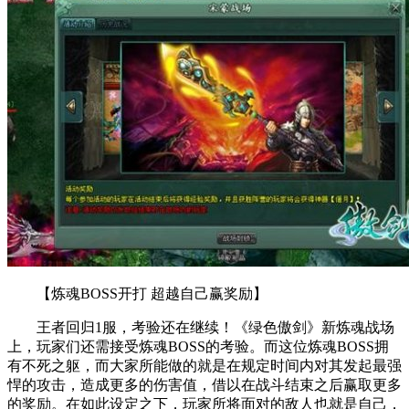
【炼魂BOSS开打 超越自己赢奖励】
王者回归1服，考验还在继续！《绿色傲剑》新炼魂战场
上，玩家们还需接受炼魂BOSS的考验。而这位炼魂BOSS拥
有不死之躯，而大家所能做的就是在规定时间内对其发起最强
悍的攻击，造成更多的伤害值，借以在战斗结束之后赢取更多
的奖励。在如此设定之下，玩家所将面对的敌人也就是自己，