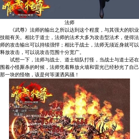
法师
《武尊》法师的输出之所以达到这个程度，与其强大的职业
技能有关。相比于道士，法师的法术大多为攻击型法术，使得法
师的攻击输出可以持续强悍；相比于战士，法师无须近身就可以
释放攻击，可以说攻击范围十分宽广。
试想一下，法师与战士、道士组队打怪，当战士与道士还在
围着小怪厮杀的时候，法师凭着释放火墙和雷光已经秒光了自己
那一块的怪物，该是何等潇洒风骚！