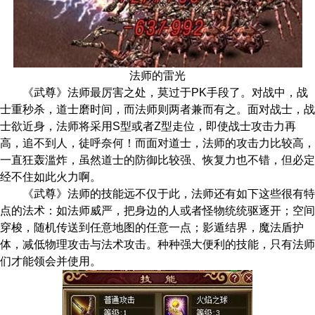
法师的雷光
《武尊》法师最厉害之处，莫过于PK手段了。对战中，战
士重秒杀，道士磨时间，而法师则两者兼而有之。面对战士，战
士欲近身，法师将采用S型或者Z型走位，即使战士攻击力再
高，追不到人，徒呼奈何！而面对道士，法师的攻击力比较高，
一直狂轰滥炸，虽然道士的防御比较强、恢复力也不错，但必定
经不住如此火力啊。
《武尊》法师的技能远不仅于此，法师还有如下这些很有特
点的法术：如法师威严，把身边的人或者怪物统统驱逐开；空间
穿梭，随机传送到任意地图的任意一点；影遁结界，魔法盾护
体，减低物理攻击与法术攻击。种种强大便利的技能，只有法师
们才能领会并使用。