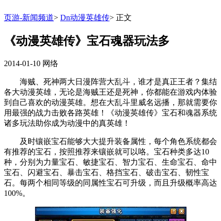
页游-新闻频道
>
Dn动漫英雄传
>
正文
《动漫英雄传》宝石魂器玩法多
2014-01-10
网络
海贼、死神两大日漫阵营大乱斗，谁才是真正王者？集结
各大动漫英雄，无论是海贼王还是死神，你都能在游戏内体验
到自己喜欢的动漫英雄。想在大乱斗里威名远播，那就需要你
用最强的战力击败各路英雄！《动漫英雄传》宝石和魂器系统
诸多玩法助你成为动漫中的真英雄！
及时镶嵌宝石能够大大提升装备属性，每个角色系统都会
有推荐的宝石，按照推荐来镶嵌就可以咯。宝石种类多达10
种，分别为力量宝石、敏捷宝石、智力宝石、生命宝石、命中
宝石、闪避宝石、暴击宝石、格挡宝石、破击宝石、韧性宝
石。每两个相同等级的同属性宝石可升级，而且升级概率高达
100%。