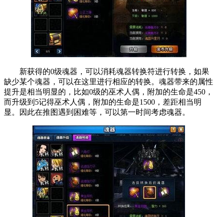
新获得的0级魂器，可以消耗魂器转换符进行转换，如果
缺少某个魂器，可以在这里进行相应的转换。魂器带来的属性
提升是相当明显的，比如0级的巫术人偶，附加的生命是450，
而升级到5记得巫术人偶，附加的生命是1500，差距相当明
显。因此在推图遇到困难等，可以第一时间考虑魂器。