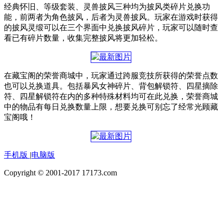
经典怀旧、等级套装、灵兽披风三种均为披风类碎片兑换功
能，前两者为角色披风，后者为灵兽披风。玩家在游戏时获得
的披风灵缎可以在三个界面中兑换披风碎片，玩家可以随时查
看已有碎片数量，收集完整披风将更加轻松。
在藏宝阁的荣誉商城中，玩家通过跨服竞技所获得的荣誉点数
也可以兑换道具。包括暴风女神碎片、背包解锁符、四星摘除
符、四星解锁符在内的多种特殊材料均可在此兑换，荣誉商城
中的物品有每日兑换数量上限，想要兑换可别忘了经常光顾藏
宝阁哦！
手机版
|
电脑版
Copyright © 2001-2017 17173.com