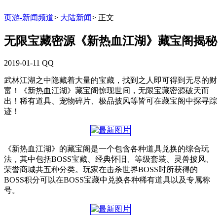
页游-新闻频道
>
大陆新闻
>
正文
无限宝藏密源《新热血江湖》藏宝阁揭秘
2019-01-11
QQ
武林江湖之中隐藏着大量的宝藏，找到之人即可得到无尽的财
富！《新热血江湖》藏宝阁惊现世间，无限宝藏密源破天而
出！稀有道具、宠物碎片、极品披风等皆可在藏宝阁中探寻踪
迹！
《新热血江湖》的藏宝阁是一个包含各种道具兑换的综合玩
法，其中包括BOSS宝藏、经典怀旧、等级套装、灵兽披风、
荣誉商城共五种分类。玩家在击杀世界BOSS时所获得的
BOSS积分可以在BOSS宝藏中兑换各种稀有道具以及专属称
号。