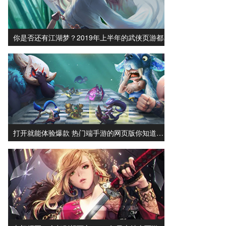
你是否还有江湖梦？2019年上半年的武侠页游都…
打开就能体验爆款 热门端手游的网页版你知道…