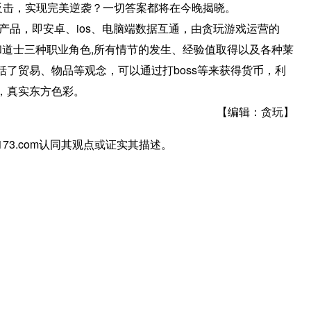
反击，实现完美逆袭？一切答案都将在今晚揭晓。
产品，即安卓、ios、电脑端数据互通，由贪玩游戏运营的
和道士三种职业角色,所有情节的发生、经验值取得以及各种莱
了贸易、物品等观念，可以通过打boss等来获得货币，利
，真实东方色彩。
【编辑：贪玩】
7173.com认同其观点或证实其描述。