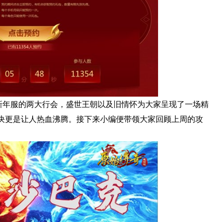
世新年服的两大行会，盛世王朝以及旧情怀为大家呈现了一场精
决更是让人热血沸腾。接下来小编便带领大家回顾上周的攻