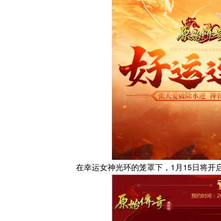
在幸运女神光环的笼罩下，1月15日将开