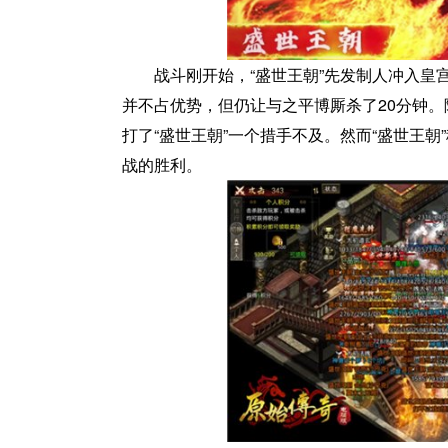
战斗刚开始，“盛世王朝”先发制人冲入皇宫
并不占优势，但仍让与之平博厮杀了20分钟。
打了“盛世王朝”一个措手不及。然而“盛世王
战的胜利。