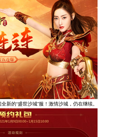
启全新的“盛世沙城”服！激情沙城，仍在继续。