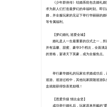
《少年群侠传》结婚系统包含婚礼婚
求为新人们打造最梦幻的幸福时刻。即日
婚，并全服玩家的见证下举行华丽丽的婚
等专属福利。
【梦幻婚礼 巡爱全城】
婚礼是人一生最重要的仪式之一，所
并有温馨、甜蜜、豪华3个档次，全面满
的资格，宴请天下英豪，成为全服焦点。
举行豪华婚礼的玩家在求婚成功后，
巡游。巡游过程中，其他玩家跟随巡游队
盒就能获得惊喜奖励哦！
【恩爱升级 情比金坚】
成功举行婚礼后，玩家原来所戴的“爱