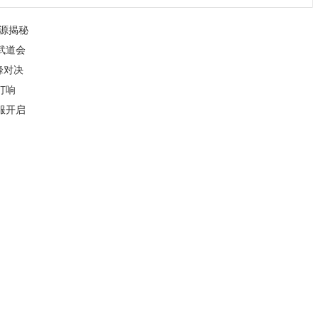
源揭秘
武道会
峰对决
打响
服开启