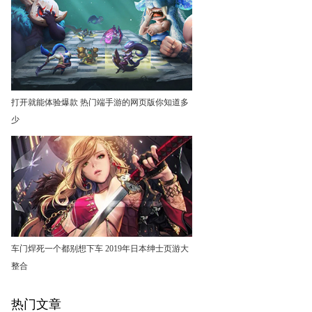
打开就能体验爆款 热门端手游的网页版你知道多
少
车门焊死一个都别想下车 2019年日本绅士页游大
整合
热门文章