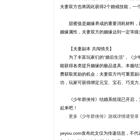
夫妻双方也将因此获得2个婚戒技能，一
甜蜜值是姻缘养成的重要消耗材料，
姻缘属性，夫妻双方的姻缘达到一定等级
【夫妻副本 共闯情关】
为了丰富玩家们的“婚后生活”，《
能获得各类提升姻缘的极品道具。本服结
费获取奖励的机会；夫妻双方均可重置副
功，玩家可获得绑定元宝、宝石、巧克力
《少年群侠传》结婚系统现已开启，
起来吧！
更多《少年群侠传》游戏详情请登录
yeyou.com发布此文仅为传递信息，不代