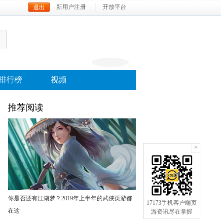
新用户注册
开放平台
排行榜
视频
推荐阅读
×
手机订阅
你是否还有江湖梦？2019年上半年的武侠页游都
17173手机客户端页
在这
游资讯尽在掌握