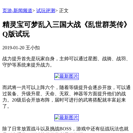
页游-新闻频道
>
试玩评测
>
正文
精灵宝可梦乱入三国大战《乱世群英传》
Q版试玩
2019-01-20
王小扣
战力提升首先是玩家自身，主帅可以通过星图、战骑、战羽、
守护等系统来提升战力。
而武将一共可以上阵六个，随着等级提升会逐步开放，可以通
过装备、升级升星、天命、无双、神器等方面提升他们的战
力。20级后会开放布阵，届时可进行的武将搭配就丰富起来
了。
除了日常放置战斗以及挑战BOSS，游戏中还有征战玩法也就