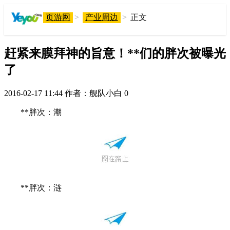
页游网
>
产业周边
>
正文
赶紧来膜拜神的旨意！**们的胖次被曝光
了
2016-02-17 11:44
作者：舰队小白
0
**胖次：潮
**胖次：涟