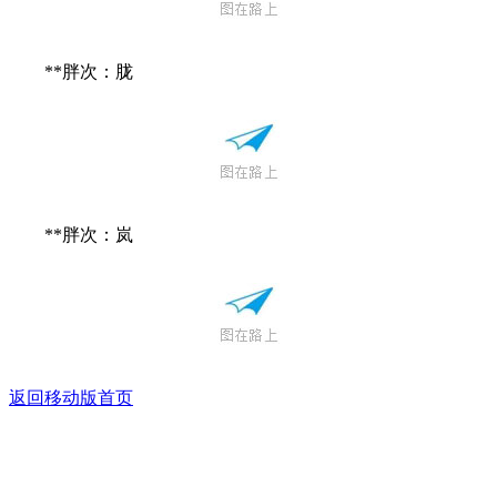
**胖次：胧
**胖次：岚
返回移动版首页