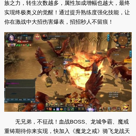
族之力，转生次数越多，属性加成增幅也越大，最终
实现终极奥义的觉醒！通过提升熟练度强化技能，让
你在激战中大招伤害爆表，招招秒人不留痕！
无兄弟，不征战！血战BOSS、龙城争霸、魔戒
重铸期待你来实现，快加入《魔龙之戒》骑飞龙战天