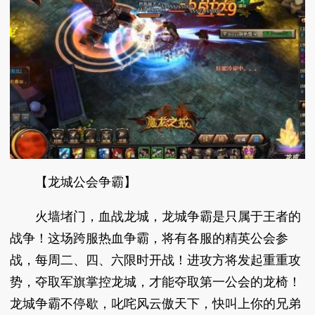
【龙城公会争霸】
火墙堵门，血战龙城，龙城争霸是只属于王者的
战争！这场跨服热血争霸，将有各服的精英公会参
战，每周二、四、六限时开战！进攻方将发起重重攻
势，夺取军旗掌控龙城，才能夺取第一公会的龙椅！
龙城争霸不停歇，叱咤风云傲天下，快叫上你的兄弟