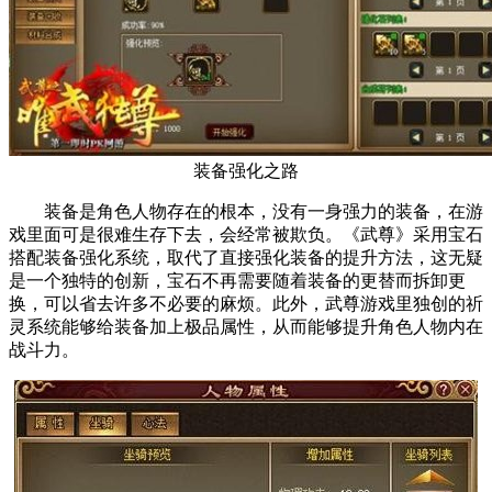
装备强化之路
装备是角色人物存在的根本，没有一身强力的装备，在游
戏里面可是很难生存下去，会经常被欺负。《武尊》采用宝石
搭配装备强化系统，取代了直接强化装备的提升方法，这无疑
是一个独特的创新，宝石不再需要随着装备的更替而拆卸更
换，可以省去许多不必要的麻烦。此外，武尊游戏里独创的祈
灵系统能够给装备加上极品属性，从而能够提升角色人物内在
战斗力。