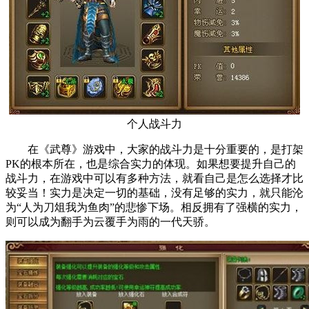
个人战斗力
在《武尊》游戏中，大家的战斗力是十分重要的，是打架
PK的根本所在，也是综合实力的体现。如果想要提升自己的
战斗力，在游戏中可以有多种方法，就看自己是怎么选择才比
较妥当！实力是决定一切的基础，没有足够的实力，就只能沦
为“人为刀俎我为鱼肉”的悲惨下场。相反拥有了强横的实力，
则可以成为翻手为云覆手为雨的一代天骄。