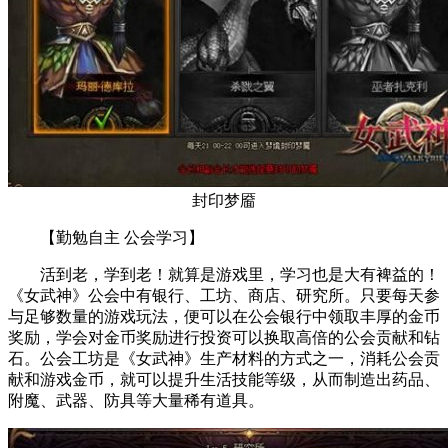
封印梦靥
【勤勉自主 公会学习】
活到老，学到老！就算是游戏里，学习也是大有裨益的！
《女武神》公会中有银行、工坊、商店、研究所。只要每天参
与足够数量的游戏玩法，便可以在公会银行中领取丰厚的金币
奖励，学会对金币奖励进行投资可以换取高倍的公会贡献和钻
石。公会工坊是《女武神》生产材料的方式之一，消耗公会贡
献和游戏金币，就可以提升生活技能等级，从而制造出药品、
附魔、武器、防具等大量稀有道具。