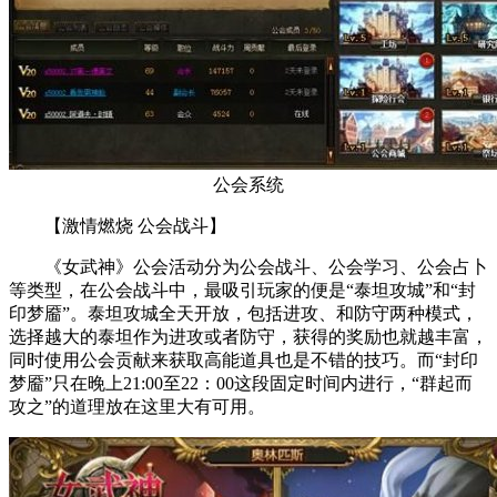
公会系统
【激情燃烧 公会战斗】
《女武神》公会活动分为公会战斗、公会学习、公会占卜
等类型，在公会战斗中，最吸引玩家的便是“泰坦攻城”和“封
印梦靥”。泰坦攻城全天开放，包括进攻、和防守两种模式，
选择越大的泰坦作为进攻或者防守，获得的奖励也就越丰富，
同时使用公会贡献来获取高能道具也是不错的技巧。而“封印
梦靥”只在晚上21:00至22：00这段固定时间内进行，“群起而
攻之”的道理放在这里大有可用。