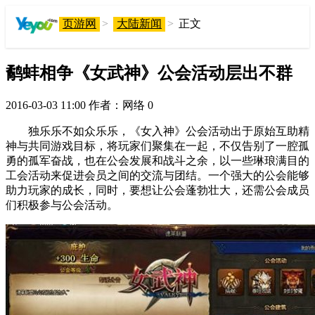
页游网
>
大陆新闻
>
正文
鹬蚌相争《女武神》公会活动层出不群
2016-03-03 11:00
作者：网络
0
独乐乐不如众乐乐，《女入神》公会活动出于原始互助精
神与共同游戏目标，将玩家们聚集在一起，不仅告别了一腔孤
勇的孤军奋战，也在公会发展和战斗之余，以一些琳琅满目的
工会活动来促进会员之间的交流与团结。一个强大的公会能够
助力玩家的成长，同时，要想让公会蓬勃壮大，还需公会成员
们积极参与公会活动。