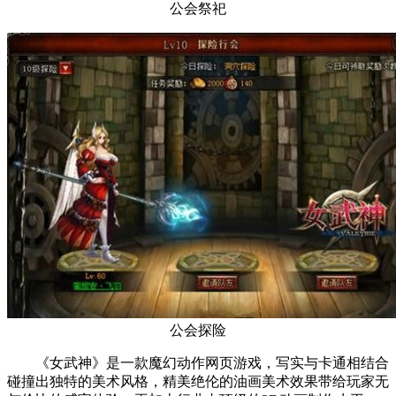
公会祭祀
公会探险
《女武神》是一款魔幻动作网页游戏，写实与卡通相结合
碰撞出独特的美术风格，精美绝伦的油画美术效果带给玩家无