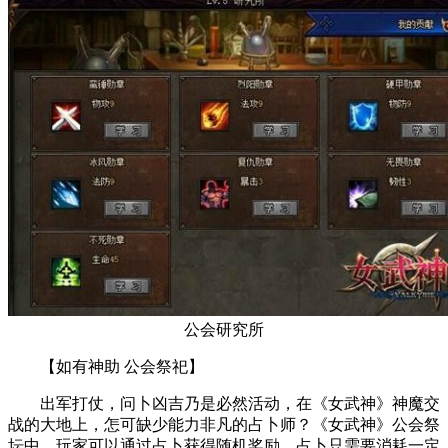
公会研究所
【如有神助 公会祭祀】
出军打仗，问卜凶吉乃是必然活动，在《女武神》神魔交
战的大地上，怎可缺少能力非凡的占卜师？《女武神》公会祭
坛中，玩家可以通过占卜获得随机奖励，占卜只需要消耗一定