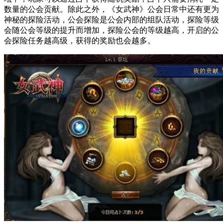
数量的公会贡献。除此之外，《女武神》公会日常中还有更为
神秘的探险活动，公会探险是公会内部的组队活动，探险等级
会随公会等级的提升而增加，探险公会的等级越高，开启的公
会探险任务越高级，获得的奖励也会越多。