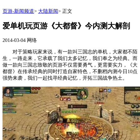
页游-新闻频道
>
大陆新闻
>
正文
爱单机玩页游《大都督》今内测大解剖
2014-03-04
网络
对于策略玩家来说，有一款叫三国志的单机，大家都不陌
生，一路走来，它承载了我们太多记忆，我们奉之为经典。而
做一款向三国志致敬的页游不仅需要勇气，更需要实力，《大
都督》在传承经典的同时打造自家特色，不删档内测今日10点
强势来袭，我们一起找寻经典记忆，开拓三国战争热土。