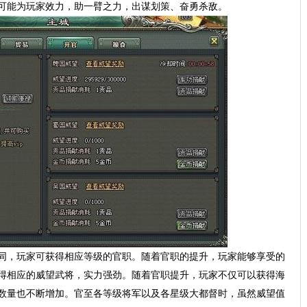
可能为玩家效力，助一臂之力，出谋划策、奋勇杀敌。
同，玩家可获得相应等级的官职。随着官职的提升，玩家能够享受的
得相应的威望武将，实力强劲。随着官职提升，玩家不仅可以获得海
数量也不断增加。官至各等级将军以及各星级大都督时，虽然威望值