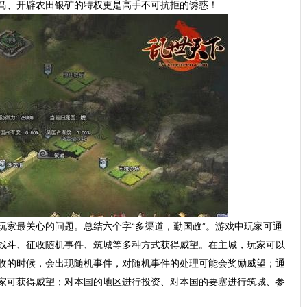
马、开辟农田银矿的特权更是高手不可抗拒的诱惑！
玩家最关心的问题。总结六个字“多渠道，勤国政”。游戏中玩家可通
战斗、征收随机事件、筑城等多种方式获得威望。在主城，玩家可以
收的时候，会出现随机事件，对随机事件的处理可能会奖励威望；通
家可获得威望；对本国的地区进行投资、对本国的要塞进行筑城、参