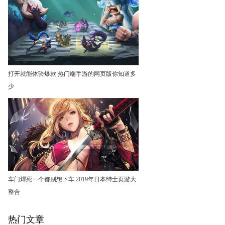
打开就能体验爆款 热门端手游的网页版你知道多
少
车门焊死一个都别想下车 2019年日本绅士页游大
整合
热门文章