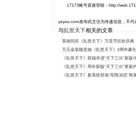
17173账号直接登陆：http://web.17173.
yeyou.com发布此文仅为传递信息，不代
与
乱世天下
相关的文章
英雄同庆《乱世天下》万圣节狂欢庆典
·
万元金装随意抽《乱世天下》3周年豪
·
《乱世天下》双端并进“天下三分”新版
·
《乱世天下》周年新版“天下三分”更新
·
《乱世天下》新系统登场“军阵演武”再
·