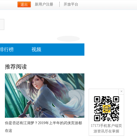
新用户注册
开放平台
排行榜
视频
推荐阅读
×
手机订阅
你是否还有江湖梦？2019年上半年的武侠页游都
17173手机客户端页
在这
游资讯尽在掌握