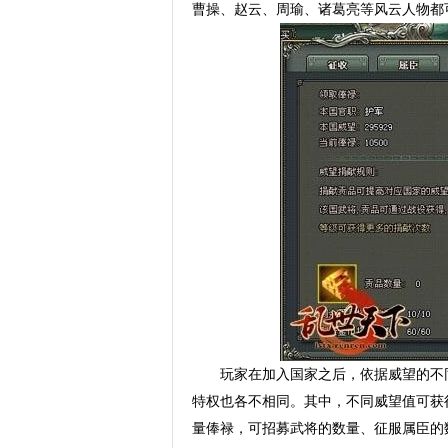
曹操、赵云、周瑜、诸葛亮等风云人物都
玩家在加入国家之后，依据威望的不
特权也各不相同。其中，不同威望值可获
量俸禄，可招募武将的数量、征服属臣的