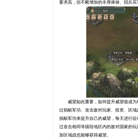
要求高，但不断增加的丰厚俸禄、招兵买
威望如此重要，如何提升威望值成为
过捐献军功、攻击敌对玩家、投资、区域
捐献军功来提升自己的威望，每天进行征
过攻击相同等级段地区内的敌对国家的玩
加区域战也能够获得威望。