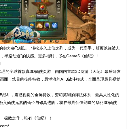
的实力突飞猛进，轻松步入上仙之列，成为一代高手，颠覆以往被人
，半路劫道”的快感。更多福利，尽在Game5《仙纪》！
潮
独家代理的全球首款真3D仙侠页游，由国内首款3D页游《天纪》幕后研发
D画面，炫目的技能特效，最潮流的ATB战斗模式，全面呈现最具视觉
TB战斗，震撼视觉的全屏特效，变幻莫测的阵法体系，最具人性化的
融入仙侠元素的仙位与修真进阶，将在最具仙侠韵味的华丽3D仙侠
质，极致之作，唯有《仙纪》！
com/