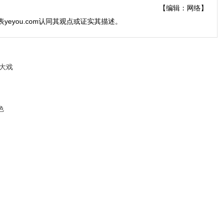
【编辑：网络】
表yeyou.com认同其观点或证实其描述。
大戏
色