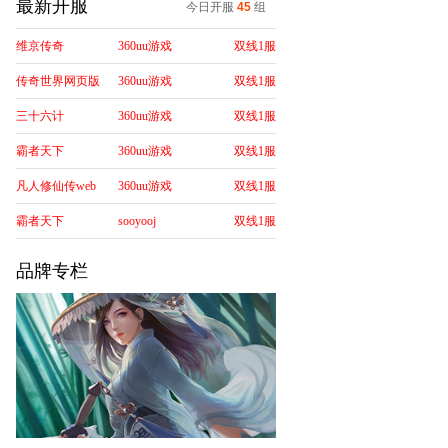
最新开服
今日开服
45
组
维京传奇
360uu游戏
双线1服
传奇世界网页版
360uu游戏
双线1服
三十六计
360uu游戏
双线1服
霸者天下
360uu游戏
双线1服
凡人修仙传web
360uu游戏
双线1服
霸者天下
sooyooj
双线1服
品牌专栏