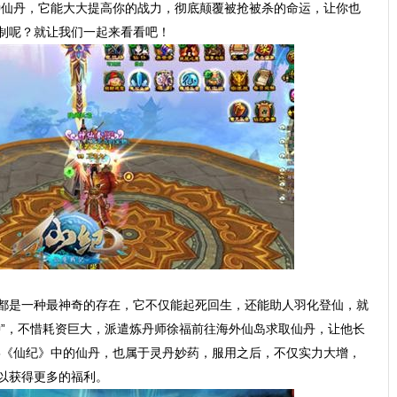
一种仙丹，它能大大提高你的战力，彻底颠覆被抢被杀的命运，让你也
制呢？就让我们一起来看看吧！
都是一种最神奇的存在，它不仅能起死回生，还能助人羽化登仙，就
钟”，不惜耗资巨大，派遣炼丹师徐福前往海外仙岛求取仙丹，让他长
e5《仙纪》中的仙丹，也属于灵丹妙药，服用之后，不仅实力大增，
以获得更多的福利。