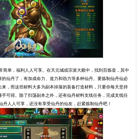
常简单，福利人人可享。在天元城或宗派大殿中，找到百炼壶，其中
多样的仙丹了，有加成命力、道力和劲力等多种仙丹。要炼制仙丹仙必
制出来，而这些材料大多为副本掉落的装备打造材料，只要你每天坚持
料唾手可得。除了扫荡副本之外，还有仙丹材料支线任务，完成支线任
仙丹人人可享，还没有享受仙丹的仙友，赶紧炼制仙丹吧！