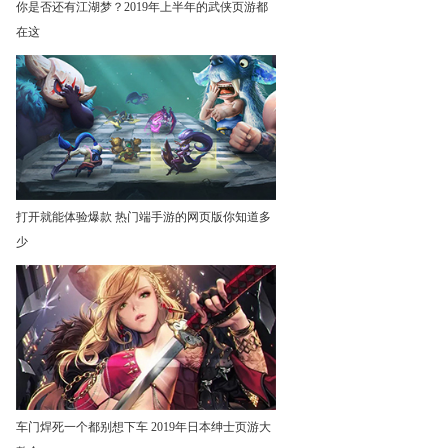
你是否还有江湖梦？2019年上半年的武侠页游都
在这
打开就能体验爆款 热门端手游的网页版你知道多
少
车门焊死一个都别想下车 2019年日本绅士页游大