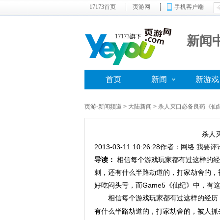
17173首页
页游网
手机客户端
17173旗下
新闻
首页
新闻
新游戏
页游-新闻频道
>
大陆新闻
> 杀人灭口必备良药《仙
杀人
2013-03-11 10:26:28
作者：网络
我要评
导读：
相信每个游戏玩家都有过这样的经
刺，还有什么半路劫道的，打家劫舍的，
好吃闷头亏，而Game5《仙纪》中，
相信每个游戏玩家都有过这样的经历
有什么半路劫道的，打家劫舍的，被人抓