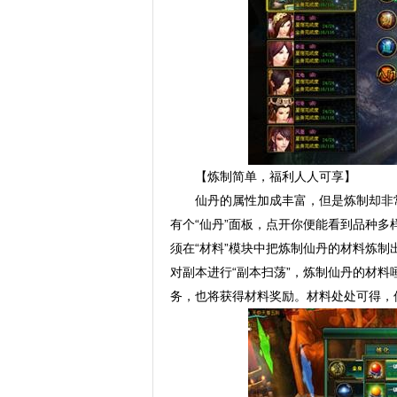
【炼制简单，福利人人可享】
仙丹的属性加成丰富，但是炼制却非
有个“仙丹”面板，点开你便能看到品种
须在“材料”模块中把炼制仙丹的材料炼
对副本进行“副本扫荡”，炼制仙丹的材
务，也将获得材料奖励。材料处处可得，