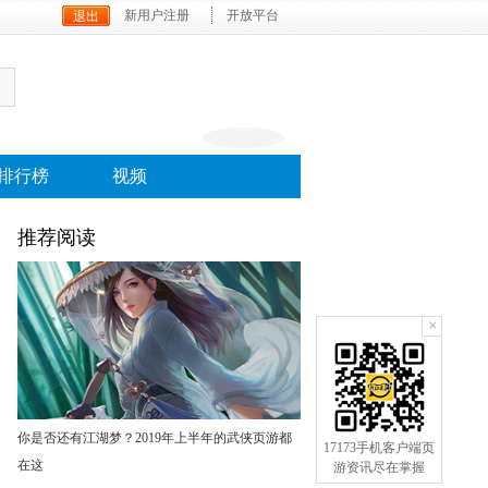
新用户注册
开放平台
排行榜
视频
推荐阅读
×
手机订阅
你是否还有江湖梦？2019年上半年的武侠页游都
17173手机客户端页
在这
游资讯尽在掌握