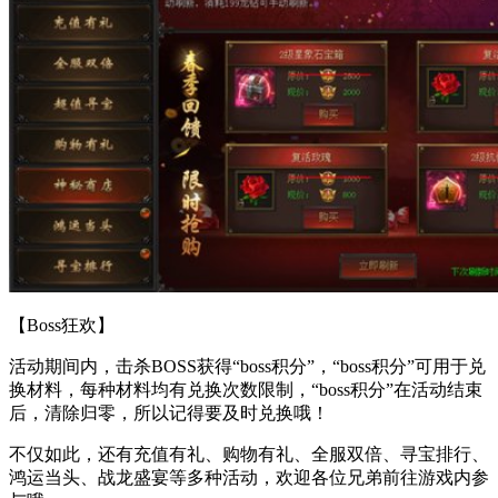
【Boss狂欢】
活动期间内，击杀BOSS获得“boss积分”，“boss积分”可用于兑
换材料，每种材料均有兑换次数限制，“boss积分”在活动结束
后，清除归零，所以记得要及时兑换哦！
不仅如此，还有充值有礼、购物有礼、全服双倍、寻宝排行、
鸿运当头、战龙盛宴等多种活动，欢迎各位兄弟前往游戏内参