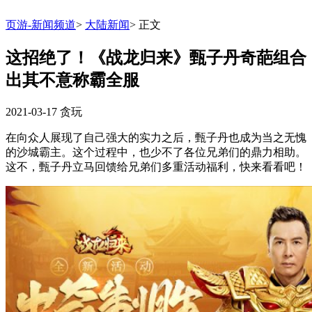
页游-新闻频道
>
大陆新闻
>
正文
这招绝了！《战龙归来》甄子丹奇葩组合
出其不意称霸全服
2021-03-17
贪玩
在向众人展现了自己强大的实力之后，甄子丹也成为当之无愧
的沙城霸主。这个过程中，也少不了各位兄弟们的鼎力相助。
这不，甄子丹立马回馈给兄弟们多重活动福利，快来看看吧！