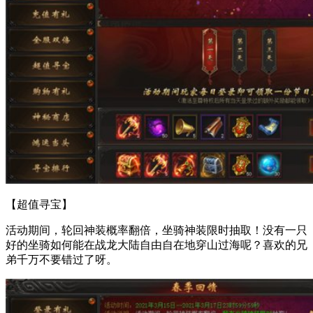
【超值寻宝】
活动期间，轮回神装概率翻倍，坐骑神装限时抽取！没有一只
好的坐骑如何能在战龙大陆自由自在地穿山过海呢？喜欢的兄
弟千万不要错过了呀。