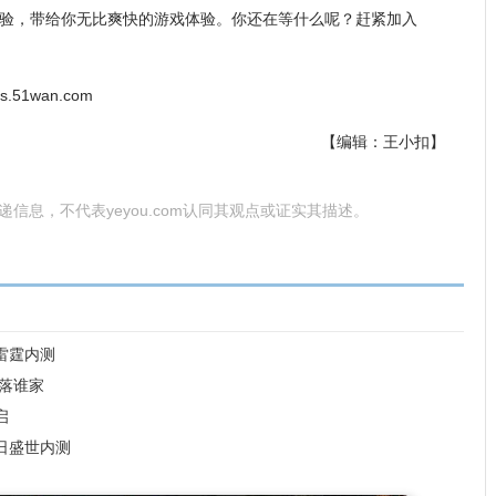
验，带给你无比爽快的游戏体验。你还在等什么呢？赶紧加入
.51wan.com
【编辑：王小扣】
为传递信息，不代表yeyou.com认同其观点或证实其描述。
雷霆内测
落谁家
启
日盛世内测