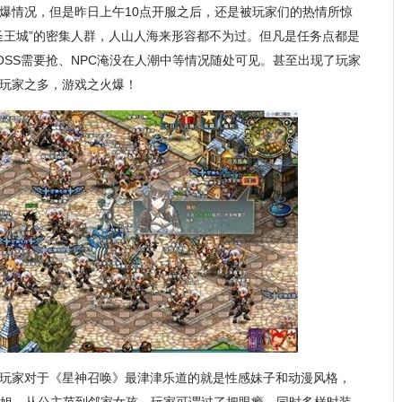
爆情况，但是昨日上午10点开服之后，还是被玩家们的热情所惊
圣王城”的密集人群，人山人海来形容都不为过。但凡是任务点都是
OSS需要抢、NPC淹没在人潮中等情况随处可见。甚至出现了玩家
玩家之多，游戏之火爆！
玩家对于《星神召唤》最津津乐道的就是性感妹子和动漫风格，