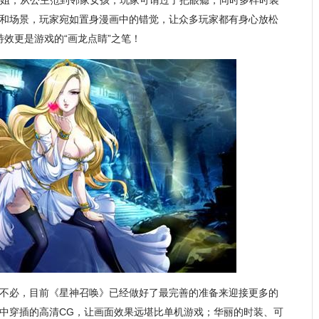
御姐，从公主范到邻家女孩，玩家可谓过了把眼瘾，同时多样时装
和场景，玩家宛如置身漫画中的错觉，让众多玩家都有身心放松
效更是游戏的“画龙点睛”之笔！
不必，目前《星神召唤》已经做好了最完善的准备来迎接更多的
中穿插的高清CG，让画面效果远堪比单机游戏；华丽的时装、可