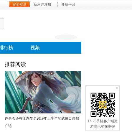
安全登录
新用户注册
开放平台
排行榜
视频
推荐阅读
×
你是否还有江湖梦？2019年上半年的武侠页游都
17173手机客户端页
在这
游资讯尽在掌握