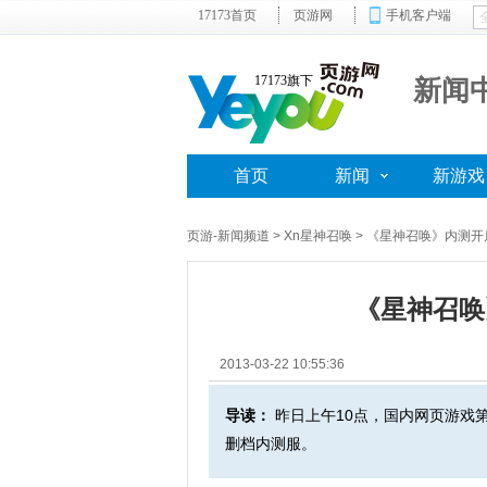
17173首页
页游网
手机客户端
17173旗下
新闻
首页
新闻
新游戏
页游-新闻频道
>
Xn星神召唤
> 《星神召唤》内测
《星神召唤
2013-03-22 10:55:36
导读：
昨日上午10点，国内网页游戏第
删档内测服。