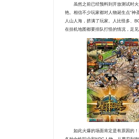
虽然之前已经预料到开放测试时火
艳。相信不少玩家都对人物诞生点“神
人山人海，挤满了玩家。人比怪多、B
在挂机地图都要排队打怪的情况，足见
如此火爆的场面肯定是有原因的！