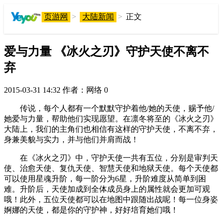
页游网
>
大陆新闻
>
正文
爱与力量 《冰火之刃》守护天使不离不
弃
2015-03-31 14:32
作者：网络
0
传说，每个人都有一个默默守护着他/她的天使，赐予他/
她爱与力量，帮助他们实现愿望。在凛冬将至的《冰火之刃》
大陆上，我们的主角们也相信有这样的守护天使，不离不弃，
身兼美貌与实力，并与他们并肩而战！
在《冰火之刃》中，守护天使一共有五位，分别是审判天
使、治愈天使、复仇天使、智慧天使和地狱天使。每个天使都
可以使用星魂升阶，每一阶分为6星，升阶难度从简单到困
难。升阶后，天使加成到全体成员身上的属性就会更加可观
哦！此外，五位天使都可以在地图中跟随出战呢！每一位身姿
婀娜的天使，都是你的守护神，好好培育她们哦！