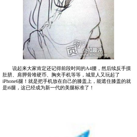
说起来大家肯定还记得前段时间的A4腰，然后续反手摸
肚脐、肩胛骨堆硬币、胸夹手机等等，城里人又玩起了
iPhone6腿！就是把手机放在自己的膝盖上，能遮住膝盖的就
是i6腿，这已经成为新一代的美腿标准了！