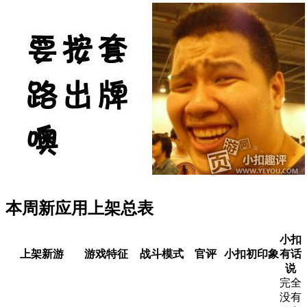
本周新应用上架总表
小扣
上架新游
游戏特征
战斗模式
官评
小扣初印象
有话
说
完全
没有