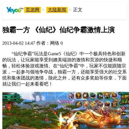
页游网
>
大陆新闻
>
正文
独霸一方 《仙纪》仙纪争霸激情上演
2013-04-02 14:47
作者：网络
0
“仙纪争霸”玩法是Game5《仙纪》中一个极具特色和创新
的玩法，让玩家能享受到媲美端游的激情和页游的快捷和顺
畅，轻松体验游戏激情。在“仙纪争霸”中，玩家不仅能跟随宗
派，一起参与领地争夺战，独霸一方，还能享受强大的社交系
统和集体团战的激情，除此之外，还有众多奖励等你拿，下面
就让我们一起来看看吧！