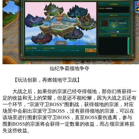
仙纪争霸领地争夺
【玩法创新，再燃领地守卫战】
大战之后，如果你的宗派已经夺得领地，那你们将获得一
定的收益和无上的荣耀，但是还不能松懈，因为大战之后还有
一个环节，“宗派守卫BOSS”围剿战，获得领地的宗派，对应
场景中会刷出宗派守卫BOSS，没有获得领地的宗派，可以在
该场景进行围剿宗派守卫BOSS，直至BOSS重伤逃离，参与
围剿BOSS的宗派将会获得一定数量的收益，而占领宗派将损
失这些收益。