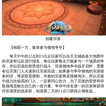
创建宗派
【独霸一方，集体参与领地争夺】
每天中午的12点到13点众玩家可以在天元城或各大地图中
的宗派祭坛处进行报名，每位玩家每次只能参与一个场景的争
夺，并以宗派的形势进行战斗，宗派领地争夺战开启时，需要
各位宗派门人火速前往宗派应战，如果参与争夺领地的宗派较
多的话，将采取晋级制，失败的宗派将直接被淘汰，所以宗派
中战力比较高的门人，一定要同心协力，为了宗派的荣誉和夺
取领地贡献出自己的一份力量。争夺中排名第一的宗派将获得
对应场景的战友权，知道第二天的11点55获得占领收益。