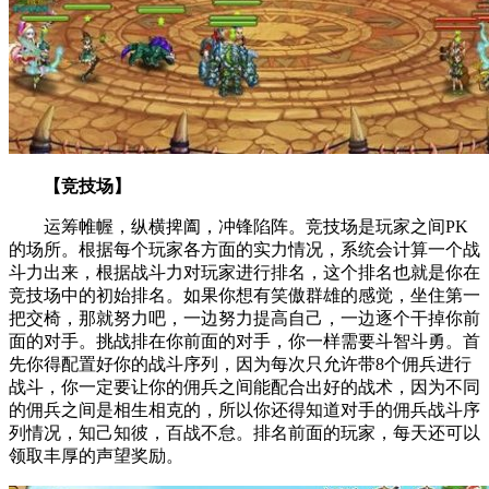
【竞技场】
运筹帷幄，纵横捭阖，冲锋陷阵。竞技场是玩家之间PK
的场所。根据每个玩家各方面的实力情况，系统会计算一个战
斗力出来，根据战斗力对玩家进行排名，这个排名也就是你在
竞技场中的初始排名。如果你想有笑傲群雄的感觉，坐住第一
把交椅，那就努力吧，一边努力提高自己，一边逐个干掉你前
面的对手。挑战排在你前面的对手，你一样需要斗智斗勇。首
先你得配置好你的战斗序列，因为每次只允许带8个佣兵进行
战斗，你一定要让你的佣兵之间能配合出好的战术，因为不同
的佣兵之间是相生相克的，所以你还得知道对手的佣兵战斗序
列情况，知己知彼，百战不怠。排名前面的玩家，每天还可以
领取丰厚的声望奖励。