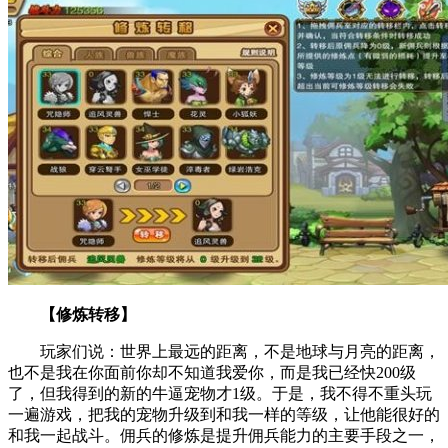
【修炼转移】
玩家们说：世界上最远的距离，不是地球与月亮的距离，
也不是我在你面前你却不知道我爱你，而是我已经快200级
了，但我得到的新的牛逼宠物才1级。于是，我不得不重头玩
一遍游戏，把我的宠物升级到和我一样的等级，让他能很好的
和我一起战斗。佣兵的修炼是提升佣兵能力的主要手段之一，