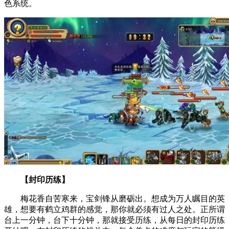
色系统。
【封印历练】
梅花香自苦寒来，宝剑锋从磨砺出。想成为万人瞩目的英
雄，想要有鹤立鸡群的感觉，那你就必须有过人之处。正所谓
台上一分钟，台下十分钟，那就接受历练，从每日的封印历练