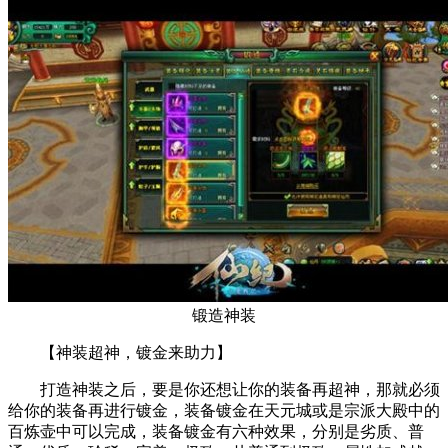
锻造神装
【神装超神，镀金来助力】
打造神装之后，要是你还想让你的装备再超神，那就必须
给你的装备再进行镀金，装备镀金在天元城或是宗派大殿中的
百炼壶中可以完成，装备镀金有六种效果，分别是劣质、普