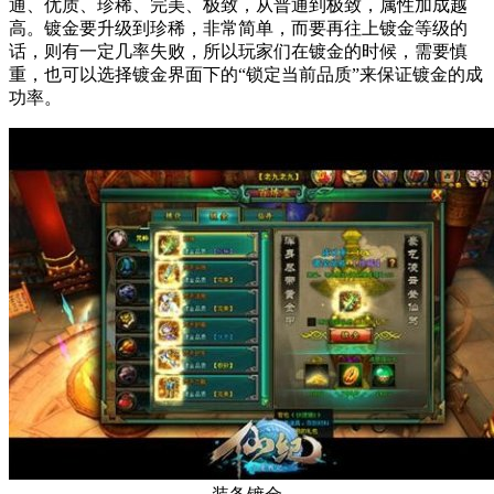
通、优质、珍稀、完美、极致，从普通到极致，属性加成越
高。镀金要升级到珍稀，非常简单，而要再往上镀金等级的
话，则有一定几率失败，所以玩家们在镀金的时候，需要慎
重，也可以选择镀金界面下的“锁定当前品质”来保证镀金的成
功率。