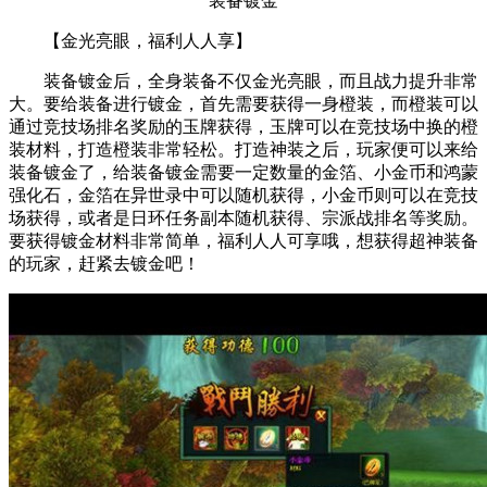
装备镀金
【金光亮眼，福利人人享】
装备镀金后，全身装备不仅金光亮眼，而且战力提升非常
大。要给装备进行镀金，首先需要获得一身橙装，而橙装可以
通过竞技场排名奖励的玉牌获得，玉牌可以在竞技场中换的橙
装材料，打造橙装非常轻松。打造神装之后，玩家便可以来给
装备镀金了，给装备镀金需要一定数量的金箔、小金币和鸿蒙
强化石，金箔在异世录中可以随机获得，小金币则可以在竞技
场获得，或者是日环任务副本随机获得、宗派战排名等奖励。
要获得镀金材料非常简单，福利人人可享哦，想获得超神装备
的玩家，赶紧去镀金吧！