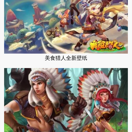
美食猎人全新壁纸