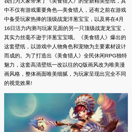
我们为大家带来了《美食猎人》的全新精美壁纸，其
中不仅有游戏重要角色—美食猎人，还有之前在游戏
中备受玩家热捧的顶级战宠洋葱宝宝，以及将在4月
16日活力内测与玩家见面的另一只顶级战宠龙宝宝，
其实力丝毫不逊于洋葱宝宝哦。《美食猎人》爆出的
这套壁纸，以游戏中人物角色和宠物为主要素材设计
而成的。为了打造出《美食猎人》全民休闲RPG独特
魅力，这套高清壁纸一改以往的Q版画风改为唯美漫
画风格，整体画面唯美细腻，为玩家呈现出完全不同
的视觉效果!