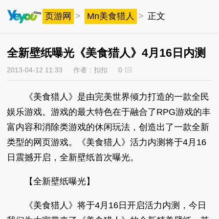
页游网
>
Mn美食猎人
>
正文
全新壁纸曝光《美食猎人》4月16日内测
2013-04-12 11:33
作者：扣扣
0
《美食猎人》是由完美世界倾力打造的一款全民
娱乐游戏。游戏的最大特色在于融合了RPG游戏的丰
富内容和消除类游戏的休闲玩法，创造出了一款全新
类型的网页游戏。《美食猎人》活力内测将于4月16
日震撼开启，全新壁纸首次曝光。
【全新壁纸曝光】
《美食猎人》将于4月16日开启活力内测，今日