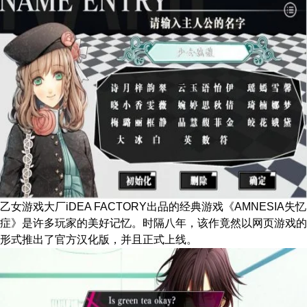
乙女游戏大厂iDEA FACTORY出品的经典游戏《AMNESIA失忆
症》是许多玩家的美好记忆。时隔八年，该作竟然以网页游戏的
形式推出了官方汉化版，并且正式上线。