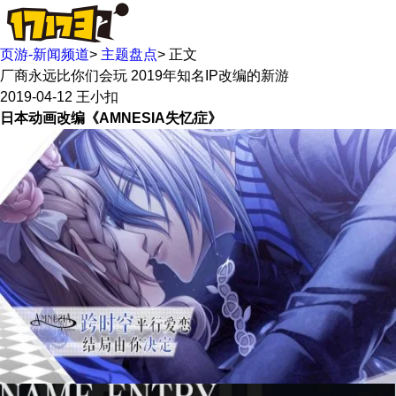
页游-新闻频道
>
主题盘点
>
正文
厂商永远比你们会玩 2019年知名IP改编的新游
2019-04-12
王小扣
日本动画改编《AMNESIA失忆症》