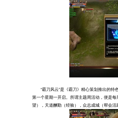
“霸刀风云”是《霸刀》精心策划推出的特
第一个星期一开启。所谓主题周活动，便是每周
望），天道酬勤（经验），众志成城（帮会活