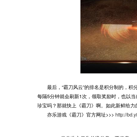
最后，“霸刀风云”的排名是积分制的，
每隔5分钟就会刷新1次，领取奖励时，也以
珍宝吗？那就快上《霸刀》啊。如此新鲜给力
亦乐游戏《霸刀》官方网址>>>
http://bd.