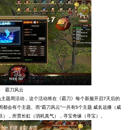
霸刀风云
色主题周活动，这个活动将在《霸刀》每个新服开启7天后的
都会有个主题。而“霸刀风云”一共有5个主题 威名远播（威
跃），所贯长虹（消耗真气），寻宝奇缘（寻宝）。