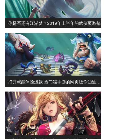
你是否还有江湖梦？2019年上半年的武侠页游都…
打开就能体验爆款 热门端手游的网页版你知道…