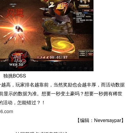
独挑BOSS
积分越高，玩家排名越靠前，当然奖励也会越丰厚，而活动数据
当前显示的数据为准。想要一秒变土豪吗？想要一秒拥有稀世
的活动，怎能错过？！
yi6.com
【编辑：Neversaypar】