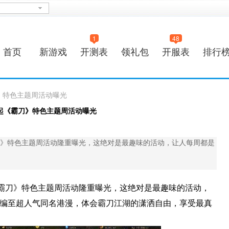
1
48
首页
新游戏
开测表
领礼包
开服表
排行
》特色主题周活动曝光
起《霸刀》特色主题周活动曝光
》特色主题周活动隆重曝光，这绝对是最趣味的活动，让人每周都是
霸刀》特色主题周活动隆重曝光，这绝对是最趣味的活动，
改编至超人气同名港漫，体会霸刀江湖的潇洒自由，享受最真