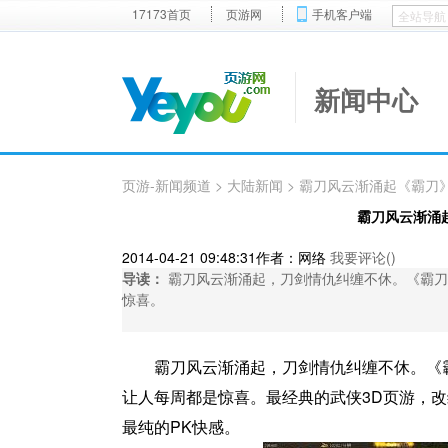
17173首页
页游网
手机客户端
新闻中心
页游-新闻频道
>
大陆新闻
> 霸刀风云渐涌起《霸刀
霸刀风云渐涌
2014-04-21 09:48:31
作者：网络
我要评论(
)
导读：
霸刀风云渐涌起，刀剑情仇纠缠不休。《霸刀
惊喜。
霸刀风云渐涌起，刀剑情仇纠缠不休。《
让人每周都是惊喜。最经典的武侠3D页游，
最纯的PK快感。