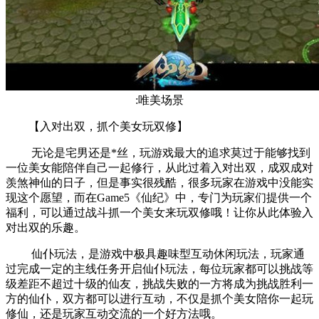
:唯美场景
【入对出双，抓个美女玩双修】
无论是宅男还是*丝，玩游戏最大的追求莫过于能够找到
一位美女能陪伴自己一起修行，从此过着入对出双，成双成对
羡煞神仙的日子，但是事实很残酷，很多玩家在游戏中没能实
现这个愿望，而在Game5《仙纪》中，专门为玩家们提供一个
福利，可以通过战斗抓一个美女来玩双修哦！让你从此体验入
对出双的乐趣。
仙仆玩法，是游戏中极具趣味型互动休闲玩法，玩家通
过完成一定的主线任务开启仙仆玩法，每位玩家都可以挑战等
级差距不超过十级的仙友，挑战失败的一方将成为挑战胜利一
方的仙仆，双方都可以进行互动，不仅是抓个美女陪你一起玩
修仙，还是玩家互动交流的一个好方法哦。