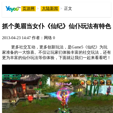
页游网
>
大陆新闻
>
正文
抓个美眉当女仆《仙纪》仙仆玩法有特色
2013-04-23 14:47
作者：网络
0
更多社交互动，更多创新玩法，是Game5《仙纪》为玩
家准备的一大惊喜。不仅让玩家们体验丰富的社交玩法，还有
更为丰富的仙仆玩法等你体验，下面就让我们一起来看看吧！