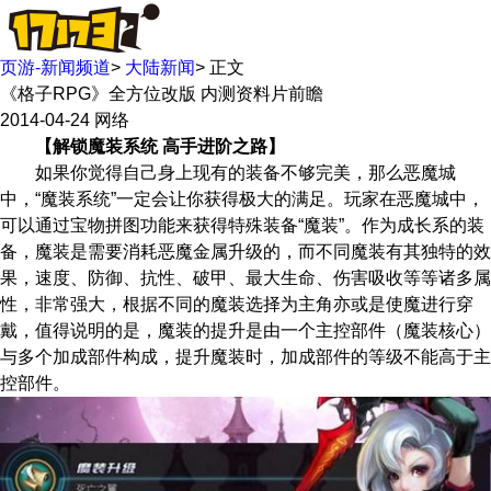
页游-新闻频道
>
大陆新闻
>
正文
《格子RPG》全方位改版 内测资料片前瞻
2014-04-24
网络
【解锁魔装系统 高手进阶之路】
如果你觉得自己身上现有的装备不够完美，那么恶魔城
中，“魔装系统”一定会让你获得极大的满足。玩家在恶魔城中，
可以通过宝物拼图功能来获得特殊装备“魔装”。作为成长系的装
备，魔装是需要消耗恶魔金属升级的，而不同魔装有其独特的效
果，速度、防御、抗性、破甲、最大生命、伤害吸收等等诸多属
性，非常强大，根据不同的魔装选择为主角亦或是使魔进行穿
戴，值得说明的是，魔装的提升是由一个主控部件（魔装核心）
与多个加成部件构成，提升魔装时，加成部件的等级不能高于主
控部件。