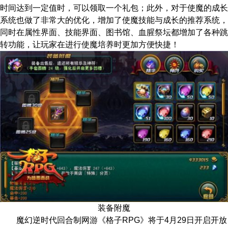
时间达到一定值时，可以领取一个礼包；此外，对于使魔的成长
系统也做了非常大的优化，增加了使魔技能与成长的推荐系统，
同时在属性界面、技能界面、图书馆、血腥祭坛都增加了各种跳
转功能，让玩家在进行使魔培养时更加方便快捷！
装备附魔
魔幻逆时代回合制网游《格子RPG》将于4月29日开启开放