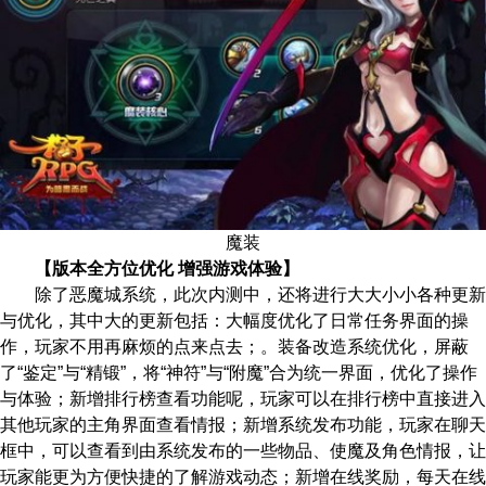
魔装
【版本全方位优化 增强游戏体验】
除了恶魔城系统，此次内测中，还将进行大大小小各种更新
与优化，其中大的更新包括：大幅度优化了日常任务界面的操
作，玩家不用再麻烦的点来点去；。装备改造系统优化，屏蔽
了“鉴定”与“精锻”，将“神符”与“附魔”合为统一界面，优化了操作
与体验；新增排行榜查看功能呢，玩家可以在排行榜中直接进入
其他玩家的主角界面查看情报；新增系统发布功能，玩家在聊天
框中，可以查看到由系统发布的一些物品、使魔及角色情报，让
玩家能更为方便快捷的了解游戏动态；新增在线奖励，每天在线