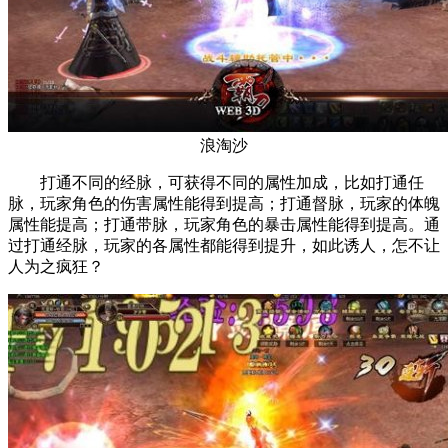
浪淘沙
打通不同的经脉，可获得不同的属性加成，比如打通任
脉，玩家角色的伤害属性能得到提高；打通督脉，玩家的体魄
属性能提高；打通带脉，玩家角色的暴击属性能得到提高。通
过打通经脉，玩家的各属性都能得到提升，如此诱人，怎不让
人为之疯狂？