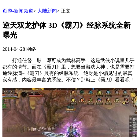
页游-新闻频道
>
大陆新闻
>
正文
逆天双龙护体 3D《霸刀》经脉系统全新
曝光
2014-04-28
网络
打通任督二脉，即可成为武林高手，这是武侠小说里几乎
都有的情节。而在《霸刀》里，想要当游戏大神，也是需要打
通经脉滴~《霸刀》具有的经脉系统，绝对是小编见过的最真
实有感，内容最丰富的系统。不信？那就上《霸刀》看看呗！