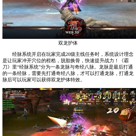
双龙护体
经脉系统开启在玩家完成20级主线任务时，系统设计理念
是让玩家冲开穴位的桎梏，脱胎换骨，快速提升战力！《霸
刀》里“经脉系统”分为一条龙脉与奇经八脉。龙脉是最后打通
的一条经脉，需要先打通奇经八脉，才可以打通龙脉，打通龙
脉后可以玩家可以获得双龙护体特效。