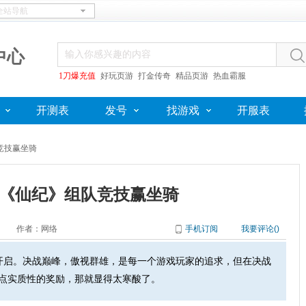
中心
1刀爆充值
好玩页游
打金传奇
精品页游
热血霸服
开测表
发号
找游戏
开服表
竞技赢坐骑
《仙纪》组队竞技赢坐骑
作者：网络
手机订阅
我要评论(
)
盛大开启。决战巅峰，傲视群雄，是每一个游戏玩家的追求，但在决战
点实质性的奖励，那就显得太寒酸了。