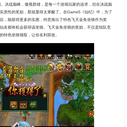
大开启。决战巅峰，傲视群雄，是每一个游戏玩家的追求，但在决战巅
实质性的奖励，那就显得太寒酸了。在Game5《仙纪》中，为了
后，能获得更多的实惠，特意推出了特色飞天金鱼坐骑作为奖
仙友都有机会获得该坐骑。飞天金鱼坐骑的奖励，不仅是组队竞
的特色坐骑领取，让你名利双收。