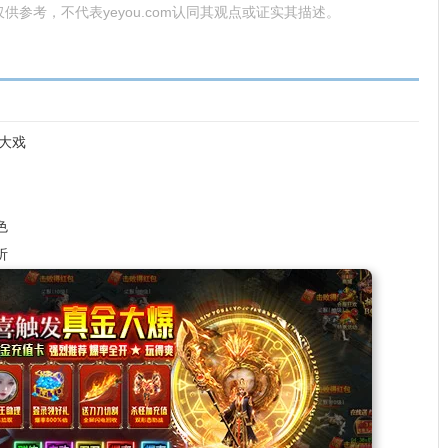
参考，不代表yeyou.com认同其观点或证实其描述。
大戏
色
析