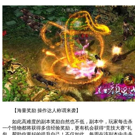
【海量奖励 操作达人称谓来袭】
如此高难度的副本奖励自然也不低，副本中，玩家每击杀
一个怪物都将获得多倍经验奖励，更有机会获得“竞技大赛”礼
包，帮助你更好的提升自己！不仅如此，每周在该副本中击杀