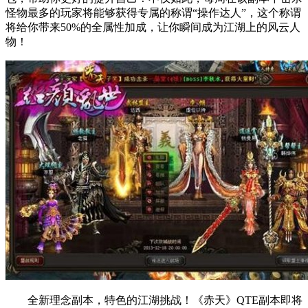
怪物最多的玩家将能够获得专属的称谓“操作达人”，这个称谓
将给你带来50%的全属性加成，让你瞬间成为江湖上的风云人
物！
全新理念副本，特色的江湖挑战！《赤天》QTE副本即将