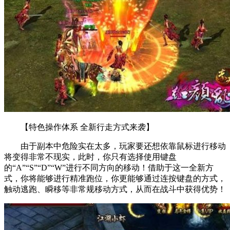
【特色操作体系 全新行走方式来袭】
由于副本中危险实在太多，玩家要还想依靠鼠标进行移动
将变得非常不现实，此时，你只有选择使用键盘
的“A”“S”“D”“W”进行不同方向的移动！借助于这一全新方
式，你将能够进行精准跑位，你更能够通过连按键盘的方式，
触动逃跑、瞬移等非常规移动方式，从而在战斗中获得优势！