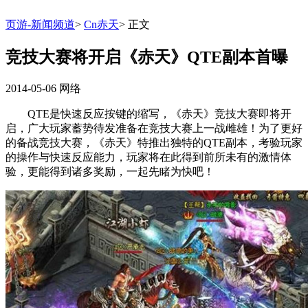
页游-新闻频道
>
Cn赤天
>
正文
竞技大赛将开启《赤天》QTE副本首曝
2014-05-06
网络
QTE是快速反应按键的缩写，《赤天》竞技大赛即将开
启，广大玩家蓄势待发准备在竞技大赛上一战雌雄！为了更好
的备战竞技大赛，《赤天》特推出独特的QTE副本，考验玩家
的操作与快速反应能力，玩家将在此得到前所未有的激情体
验，更能得到诸多奖励，一起先睹为快吧！