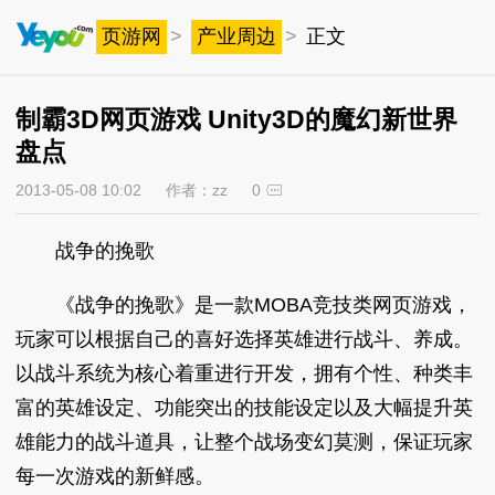
页游网
>
产业周边
>
正文
制霸3D网页游戏 Unity3D的魔幻新世界
盘点
2013-05-08 10:02
作者：zz
0
战争的挽歌
《战争的挽歌》是一款MOBA竞技类网页游戏，
玩家可以根据自己的喜好选择英雄进行战斗、养成。
以战斗系统为核心着重进行开发，拥有个性、种类丰
富的英雄设定、功能突出的技能设定以及大幅提升英
雄能力的战斗道具，让整个战场变幻莫测，保证玩家
每一次游戏的新鲜感。