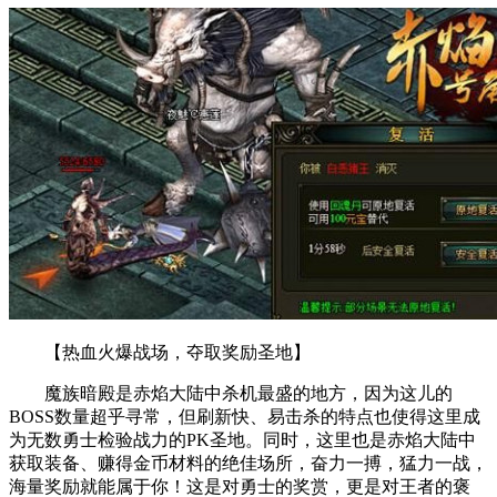
【热血火爆战场，夺取奖励圣地】
魔族暗殿是赤焰大陆中杀机最盛的地方，因为这儿的
BOSS数量超乎寻常，但刷新快、易击杀的特点也使得这里成
为无数勇士检验战力的PK圣地。同时，这里也是赤焰大陆中
获取装备、赚得金币材料的绝佳场所，奋力一搏，猛力一战，
海量奖励就能属于你！这是对勇士的奖赏，更是对王者的褒