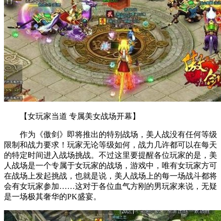
【女玩家当道 专属美女战场开幕】
作为《傲剑》即将推出的特别战场，美人战没有任何等级
限制和战力要求！玩家无论等级如何，战力几许都可以在每天
的特定时间进入战场挑战。不过这里要提醒各位玩家的是，美
人战场是一个专属于女玩家的战场，游戏中，唯有女玩家方可
在战场上发起挑战，也就是说，美人战场上的每一场战斗都将
会有女玩家参加……这对于各位血气方刚的男玩家来说，无疑
是一场极其奢华的PK盛宴。