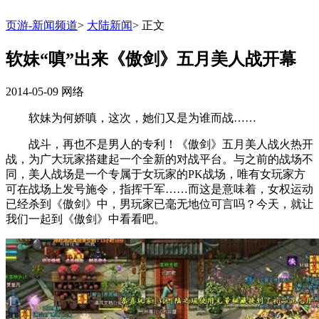
页游-新闻频道
>
大陆新闻
>
正文
软妹“嗔”出来《傲剑》五月美人战开幕
2014-05-09
网络
软妹为何娇嗔，这次，她们又是为谁而战……
战斗，再也不是男人的专利！《傲剑》五月美人战火热开
战，为广大玩家搭建起一个全新的对战平台。与之前的战场不
同，美人战场是一个专属于女玩家的PK战场，唯有女玩家方
可在战场上发号施令，指挥千军……而这是意味着，女权运动
已经杀到《傲剑》中，男玩家已毫无地位可言吗？今天，就让
我们一起到《傲剑》中看看吧。