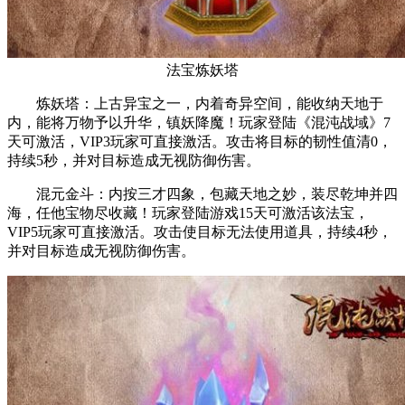
法宝炼妖塔
炼妖塔：上古异宝之一，内着奇异空间，能收纳天地于
内，能将万物予以升华，镇妖降魔！玩家登陆《混沌战域》7
天可激活，VIP3玩家可直接激活。攻击将目标的韧性值清0，
持续5秒，并对目标造成无视防御伤害。
混元金斗：内按三才四象，包藏天地之妙，装尽乾坤并四
海，任他宝物尽收藏！玩家登陆游戏15天可激活该法宝，
VIP5玩家可直接激活。攻击使目标无法使用道具，持续4秒，
并对目标造成无视防御伤害。