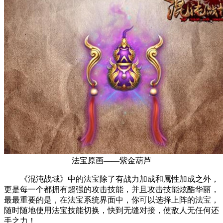
法宝原画——紫金葫芦
《混沌战域》中的法宝除了有战力加成和属性加成之外，
更是每一个都拥有超强的攻击技能，并且攻击技能炫酷华丽，
最最重要的是，在法宝系统界面中，你可以选择上阵的法宝，
随时随地使用法宝技能切换，快到无缝对接，使敌人无任何还
手之力！