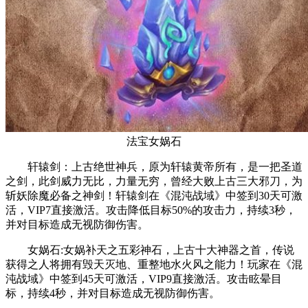
法宝女娲石
轩辕剑：上古绝世神兵，原为轩辕黄帝所有，是一把圣道
之剑，此剑威力无比，力量无穷，曾经大败上古三大邪刀，为
斩妖除魔必备之神剑！轩辕剑在《混沌战域》中签到30天可激
活，VIP7直接激活。攻击降低目标50%的攻击力，持续3秒，
并对目标造成无视防御伤害。
女娲石:女娲补天之五彩神石，上古十大神器之首，传说
获得之人将拥有毁天灭地、重整地水火风之能力！玩家在《混
沌战域》中签到45天可激活，VIP9直接激活。攻击眩晕目
标，持续4秒，并对目标造成无视防御伤害。