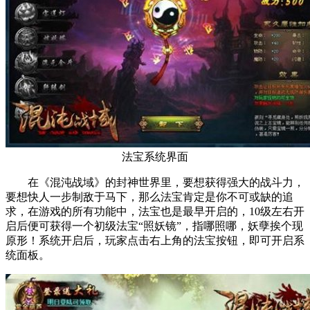
法宝系统界面
在《混沌战域》的封神世界里，要想获得强大的战斗力，
要想快人一步制敌于马下，那么法宝肯定是你不可或缺的追
求，在游戏的所有功能中，法宝也是最早开启的，10级左右开
启后便可获得一个初级法宝“照妖镜”，指哪照哪，妖孽挨个现
原形！系统开启后，玩家点击右上角的法宝按钮，即可开启系
统面板。