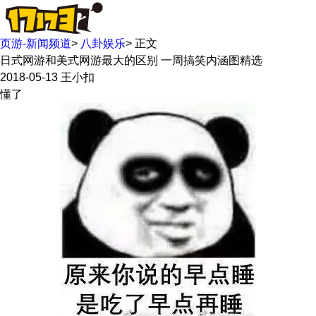
页游-新闻频道
>
八卦娱乐
>
正文
日式网游和美式网游最大的区别 一周搞笑内涵图精选
2018-05-13
王小扣
懂了