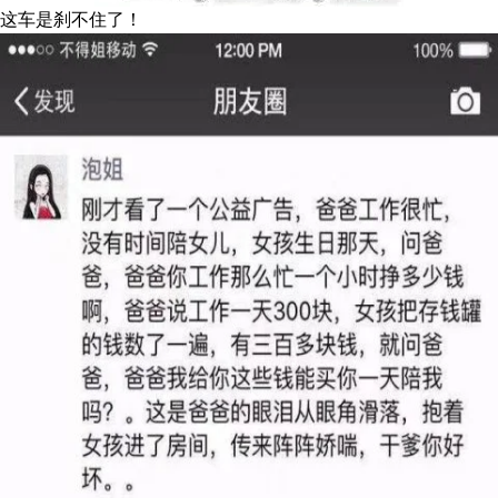
这车是刹不住了！