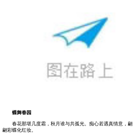
蝶舞春园
春花那堪几度霜，秋月谁与共孤光。痴心若遇真情意，翩
翩彩蝶化红妆。