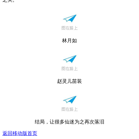
林月如
赵灵儿苗装
结局，让很多仙迷为之再次落泪
返回移动版首页