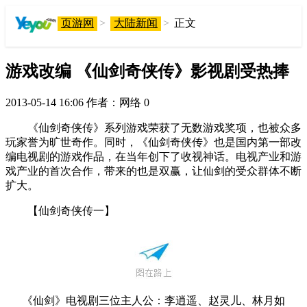
页游网
>
大陆新闻
>
正文
游戏改编 《仙剑奇侠传》影视剧受热捧
2013-05-14 16:06
作者：网络
0
《仙剑奇侠传》系列游戏荣获了无数游戏奖项，也被众多
玩家誉为旷世奇作。同时，《仙剑奇侠传》也是国内第一部改
编电视剧的游戏作品，在当年创下了收视神话。电视产业和游
戏产业的首次合作，带来的也是双赢，让仙剑的受众群体不断
扩大。
【仙剑奇侠传一】
《仙剑》电视剧三位主人公：李逍遥、赵灵儿、林月如