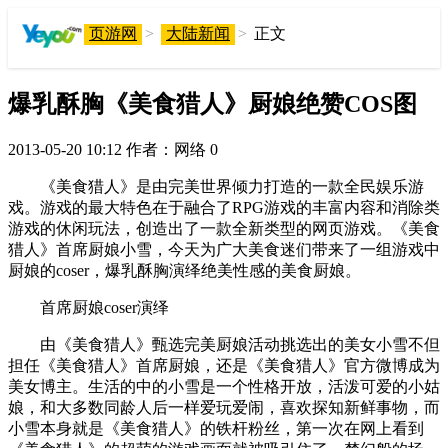
页游网
>
大陆新闻
>
正文
爆乳酥胸《美食猎人》厨娘绝赞COS图
2013-05-20 10:12
作者：网络
0
《美食猎人》是由完美世界倾力打造的一款全民娱乐游
戏。游戏的最大特色在于融合了RPG游戏的丰富内容和消除类
游戏的休闲玩法，创造出了一款全新类型的网页游戏。《美食
猎人》首席厨娘小雪，今天为广大美食迷们带来了一组游戏中
厨娘的coser，爆乳酥胸演绎绝美性感的美食厨娘。
首席厨娘coser演绎
由《美食猎人》甄选完美厨娘活动挑选出的美女小雪不但
担任《美食猎人》首席厨娘，还是《美食猎人》官方微博成为
美女博主。生活的中的小雪是一个性格开放，活泼可爱的小姑
娘，和大多数同龄人后一样爱玩爱闹，喜欢探知新鲜事物，而
小雪本身就是《美食猎人》的铁杆粉丝，第一次在网上看到