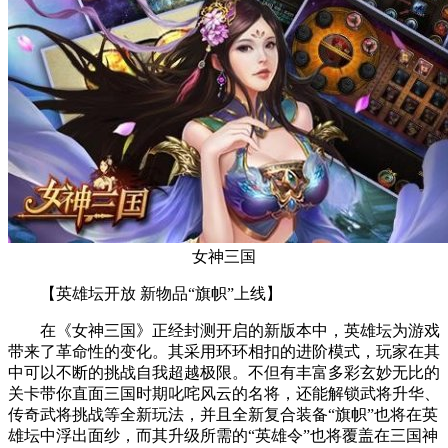
女神三国
【英雄坛开放 新物品“旗帜”上线】
在《女神三国》正经封测开启的新版本中，英雄坛为游戏
带来了革命性的变化。其采用环环相扣的进阶模式，玩家在其
中可以不断的挑战自我超越极限。不但有丰富多彩玄妙无比的
关卡带你直面三国时期叱咤风云的名将，还能解锁武将升华、
传奇武将挑战等全新玩法，并且全新复合装备“旗帜”也将在英
雄坛中浮出面纱，而其升级所需的“英雄令”也将覆盖在三国神