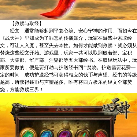
【救赎与取经】
经文，通常能够起到平复心境、安心宁神的作用。而如今在
《战天神》里却成为了罪恶的传播媒介，玩家在游戏中索取经
文，可让人入魔，甚至失去本性。如何才能做到救赎？就必须从
焚烧这些经文开始。游戏里，玩家一共可以取到般若部、宝积
部、大集部、华严部、涅槃部等五大部经书。在取经玩法中，玩
家所要做的，便是要打劫与护送经书回**焚烧。护送需要花费一
定的时间，成功护送经书可获得相应的钱币与声望。经书的等级
越高，所获得钱币与声望越多。唯有将西方极乐的经文全部焚
烧，方能救赎三界！