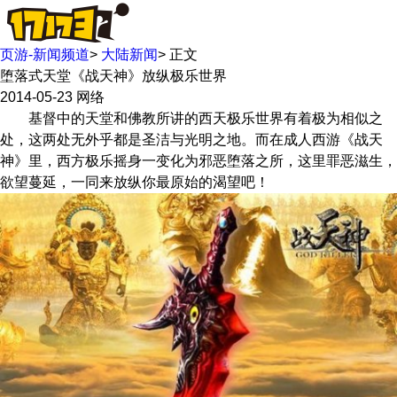
页游-新闻频道
>
大陆新闻
>
正文
堕落式天堂《战天神》放纵极乐世界
2014-05-23
网络
基督中的天堂和佛教所讲的西天极乐世界有着极为相似之
处，这两处无外乎都是圣洁与光明之地。而在成人西游《战天
神》里，西方极乐摇身一变化为邪恶堕落之所，这里罪恶滋生，
欲望蔓延，一同来放纵你最原始的渴望吧！