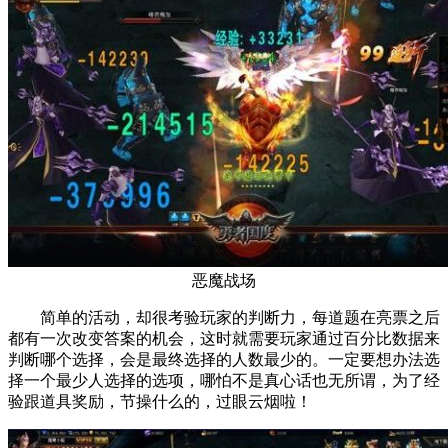
恶魔战场
简单的活动，却很考验玩家的判断力，每道题在亮票之后
都有一次改变答案的机会，这时就需要玩家通过百分比数据来
判断哪个选择，会是最终选择的人数最少的。一定要想办法选
择一个最少人选择的选项，哪怕不是真心话也无所谓，为了经
验跟道具奖励，节操什么的，过眼云烟啦！