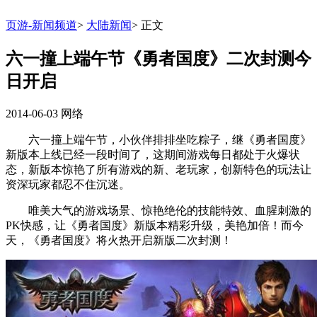
页游-新闻频道
>
大陆新闻
>
正文
六一撞上端午节《勇者国度》二次封测今
日开启
2014-06-03
网络
六一撞上端午节，小伙伴排排坐吃粽子，继《勇者国度》
新版本上线已经一段时间了，这期间游戏每日都处于火爆状
态，新版本惊艳了所有游戏的新、老玩家，创新特色的玩法让
资深玩家都忍不住沉迷。
唯美大气的游戏场景、惊艳绝伦的技能特效、血腥刺激的
PK快感，让《勇者国度》新版本精彩升级，美艳加倍！而今
天，《勇者国度》将火热开启新版二次封测！