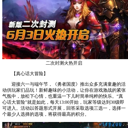
二次封测火热开启
【真心话大冒险】
迎接六一与端午节，《勇者国度》推出众多充满童趣的活
动供玩家们品玩！新鲜趣味的小活动，让你在游戏激战的紧张
气氛中，放松下心情，也重温一下儿时简单纯粹的快乐。“真
心话大冒险”就是如此，每天13:00开始，玩家等级达到30级即
可进入。活动以答题形式开展，回答采取选项三选一，选择一
个最少人选择的选项，将获得最高的积分。