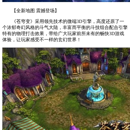
【全新地图 震撼登场】
《苍穹变》采用领先技术的微端3D引擎，高度还原了一
个浓郁奇幻风格的斗气大陆，丰富而平衡的斗技组合配合引擎
特有的物理打击效果，带给广大玩家前所未有的畅快3D游戏
体验，让玩家感受不一样的玄幻世界！