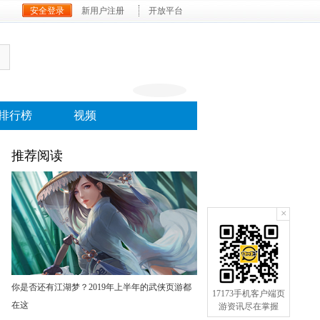
安全登录
新用户注册
开放平台
排行榜
视频
推荐阅读
×
你是否还有江湖梦？2019年上半年的武侠页游都
17173手机客户端页
在这
游资讯尽在掌握