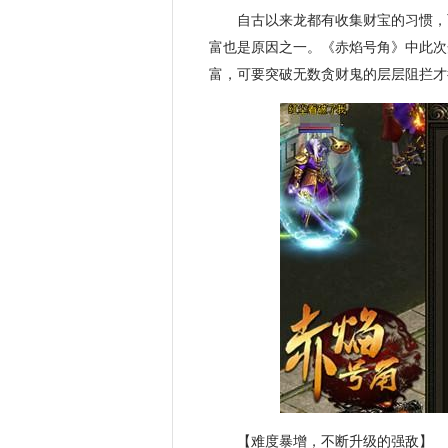
自古以来龙都有收集财宝的习惯，
富也是原因之一。《赤焰号角》中此次
富，可要突破无数贪财鬼的层层阻拦才
【难度暴增，不断升级的强敌】