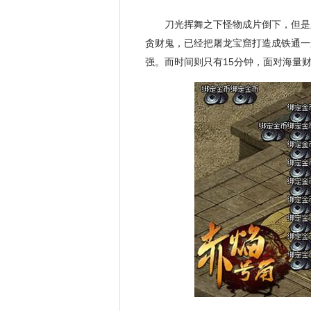
刀光挥舞之下怪物成片倒下，但是
贪财鬼，已经把屠龙宝窟打造成铁通一
强。而时间则只有15分钟，面对海量