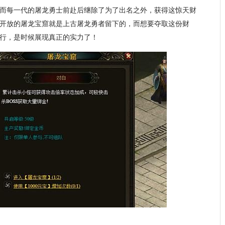
而每一代的屠龙勇士前赴后继除了为了出名之外，获得这惊天财
开放的屠龙宝窟就是上古屠龙勇者留下的，而想要夺取这份财
行，是时候展现真正的实力了！