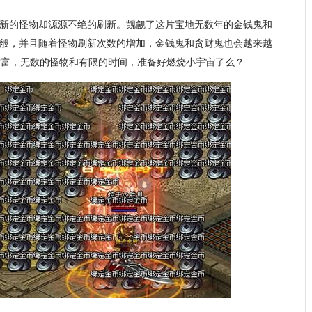
新的怪物却源源不绝的刷新。觊觎了这片宝地无数年的金钱鬼和
般，并且随着怪物刷新次数的增加，金钱鬼和贪财鬼也会越来越
财富，无数的怪物和有限的时间，准备好燃烧小宇宙了么？