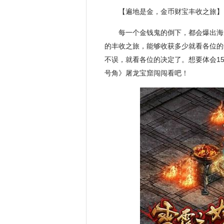
【遍地是金，金币财宝丰收之旅】
每一个金钱鬼的倒下，都会爆出海
的丰收之旅，能够收获多少就看各位的
不误，就看各位的决定了。想要体会1
号角》屠龙宝窟闯闯看吧！