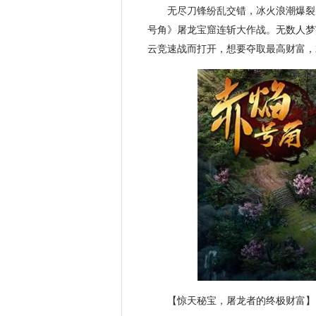
无尽刀锋纷乱交错，冰火浪潮爆裂
号角》屠龙宝窟连斩大作战。无数人梦
云竞速战而打开，想要夺取最高财富，
【惊天秘宝，屠龙者的终极财富】