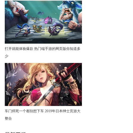
打开就能体验爆款 热门端手游的网页版你知道多
少
车门焊死一个都别想下车 2019年日本绅士页游大
整合