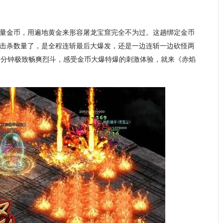
量金币，用遍地黄金来形容屠龙宝窟完全不为过。这趟绑定金币
击杀数量了，是全程连斩最后大爆发，还是一边连斩一边砍怪两
5分钟极致畅爽烈斗，感受金币大爆特爆的刺激体验，就来《赤焰