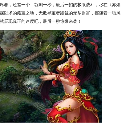
席卷，还差一个，就剩一秒，最后一招的极限战斗，尽在《赤焰
寐以求的藏宝之地，无数寻宝者觊觎的无尽财富，都随着一场风
就展现真正的速度吧，最后一秒惊爆来袭！