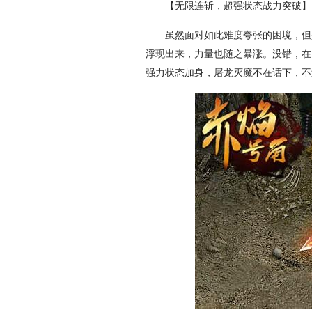
【无限连斩，超强状态战力突破】
虽然面对如此难度夸张的困境，但
浮现出来，力量也随之暴涨。没错，在
强力状态加身，屠龙灭魔不在话下，不