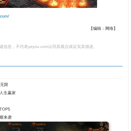
5.com/
【编辑：网络】
为传递信息，不代表yeyou.com认同其观点或证实其描述。
味无限
人生赢家
OP5
耀来袭