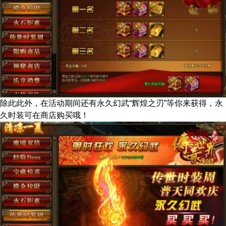
除此此外，在活动期间还有永久幻武“辉煌之刃”等你来获得，永
久时装可在商店购买哦！