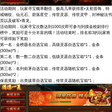
活动期间，玩家寻宝概率翻倍，极高几率获得星•太初首饰，特
戒钢纹、仙元石、碧落星空，传世灵器、传世灵甲，封神秘法书
页以及破军•青龙。
活动期间，玩家寻宝次数达到1000次即可参与到摸金校尉排行
榜中，奖励可是十分丰富的哦！活动结束时，排名前3的玩家将
可获得如下奖励：
第一名：金榜题名自选宝箱，高级灵器自选宝箱*1，金条
(300w)*5；
第二名：数一数二自选宝箱，低级灵器自选宝箱*1*1，金条
(300w)*3；
第三名：名列前茅自选宝箱，传世灵器随机宝箱*1，金条
(300w)*2；
保底奖励：出类拔萃自选宝箱，传世灵器随机宝箱*1；