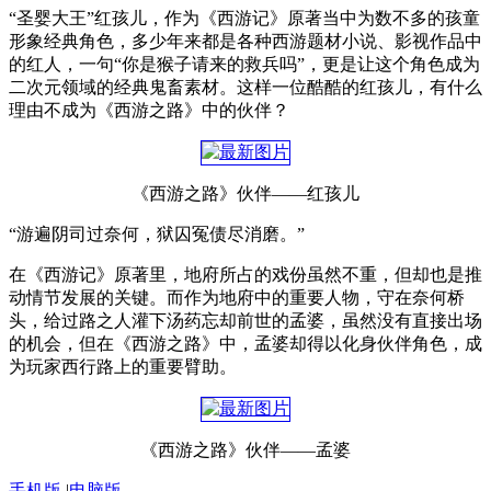
“圣婴大王”红孩儿，作为《西游记》原著当中为数不多的孩童
形象经典角色，多少年来都是各种西游题材小说、影视作品中
的红人，一句“你是猴子请来的救兵吗”，更是让这个角色成为
二次元领域的经典鬼畜素材。这样一位酷酷的红孩儿，有什么
理由不成为《西游之路》中的伙伴？
《西游之路》伙伴——红孩儿
“游遍阴司过奈何，狱囚冤债尽消磨。”
在《西游记》原著里，地府所占的戏份虽然不重，但却也是推
动情节发展的关键。而作为地府中的重要人物，守在奈何桥
头，给过路之人灌下汤药忘却前世的孟婆，虽然没有直接出场
的机会，但在《西游之路》中，孟婆却得以化身伙伴角色，成
为玩家西行路上的重要臂助。
《西游之路》伙伴——孟婆
手机版
|
电脑版