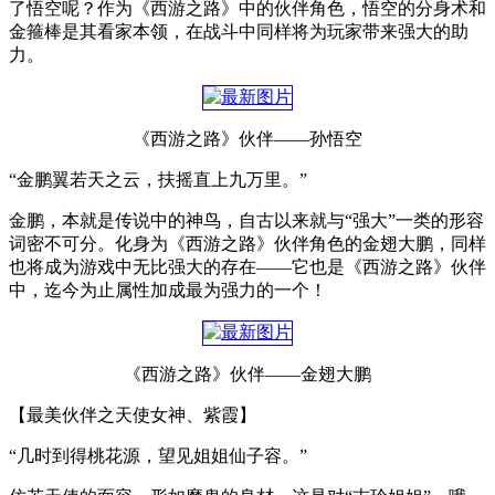
了悟空呢？作为《西游之路》中的伙伴角色，悟空的分身术和
金箍棒是其看家本领，在战斗中同样将为玩家带来强大的助
力。
《西游之路》伙伴——孙悟空
“金鹏翼若天之云，扶摇直上九万里。”
金鹏，本就是传说中的神鸟，自古以来就与“强大”一类的形容
词密不可分。化身为《西游之路》伙伴角色的金翅大鹏，同样
也将成为游戏中无比强大的存在——它也是《西游之路》伙伴
中，迄今为止属性加成最为强力的一个！
《西游之路》伙伴——金翅大鹏
【最美伙伴之天使女神、紫霞】
“几时到得桃花源，望见姐姐仙子容。”