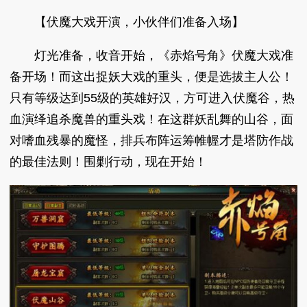
【伏魔大戏开演，小伙伴们准备入场】
灯光准备，收音开始，《赤焰号角》伏魔大戏准
备开场！而这出捉妖大戏的重头，便是选拔主人公！
只有等级达到55级的英雄好汉，方可进入伏魔谷，热
血演绎追杀魔兽的重头戏！在这群妖乱舞的山谷，面
对嗜血残暴的魔怪，排兵布阵运筹帷幄才是塔防作战
的最佳法则！围剿行动，现在开始！