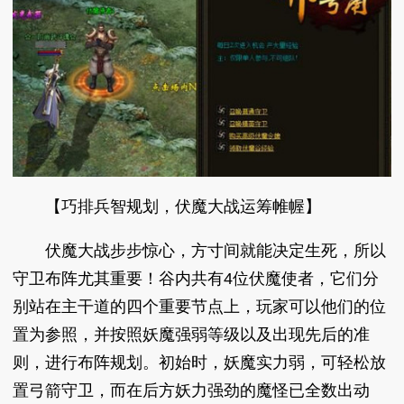
【巧排兵智规划，伏魔大战运筹帷幄】
伏魔大战步步惊心，方寸间就能决定生死，所以
守卫布阵尤其重要！谷内共有4位伏魔使者，它们分
别站在主干道的四个重要节点上，玩家可以他们的位
置为参照，并按照妖魔强弱等级以及出现先后的准
则，进行布阵规划。初始时，妖魔实力弱，可轻松放
置弓箭守卫，而在后方妖力强劲的魔怪已全数出动