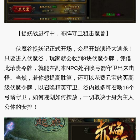
【捉妖战进行中，布阵守卫狙击魔兽】
伏魔谷捉妖记正式开场，众星开始演绎大逃杀！
只要进入伏魔谷，玩家就会收到8块伏魔令牌，凭借
此珍贵令牌，就能在副本NPC处召唤弓箭守卫出来击
怪。当然，若你想提高胜算，还可以花费元宝购买高
级伏魔令牌，以召唤精英守卫。谷内最多可召唤16个
弓箭守卫，如何规划如何摆放，一切取决于身为主人
公你的安排！