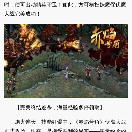
时，便可出动精英守卫！如此，方可横扫妖魔保伏魔
大战完美成功！
【完美终结逃杀，海量经验多倍领取】
炮火连天、技能狂爆中，《赤焰号角》伏魔大战
正式收场！现在，是接受胜利的果实——海量经验的