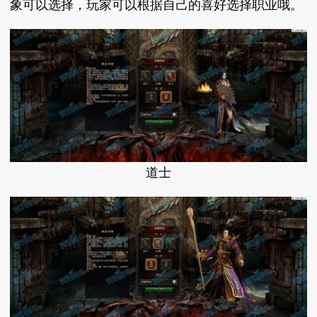
象可以选择，玩家可以根据自己的喜好选择职业哦。
道士