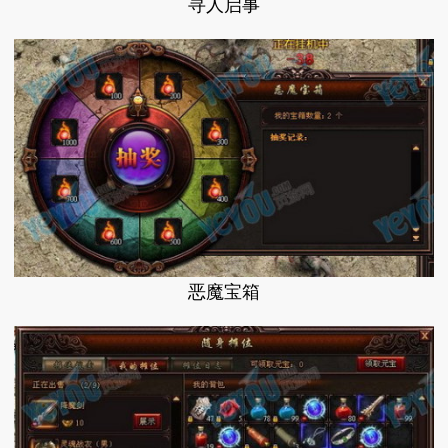
寻人启事
恶魔宝箱