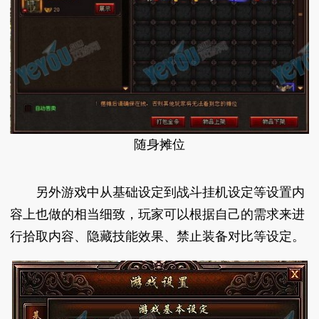
随身摊位
另外游戏中从基础设定到战斗挂机设定等设置内
容上也做的相当细致，玩家可以根据自己的需求来进
行拾取内容、隐藏技能效果、禁止装备对比等设定。