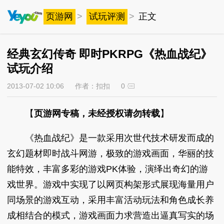
页游网
>
试玩评测
>
正文
经典玄幻传奇 即时PKRPG《热血战纪》
试玩介绍
2013-07-02 10:06
作者：扣扣
0
【
页游网专稿，未经授权请勿转载
】
《热血战纪》是一款采用次世代技术研发而成的
玄幻题材即时战斗网游，极致的游戏画面，华丽的技
能特效，丰富多彩的游戏PK体验，演绎出奇幻的游
戏世界。游戏中实现了以网页构架形式展现海量用户
同场景的游戏互动，采用丰富活动玩法和角色成长养
成相结合的模式，游戏画面力求营造出逼真写实的场