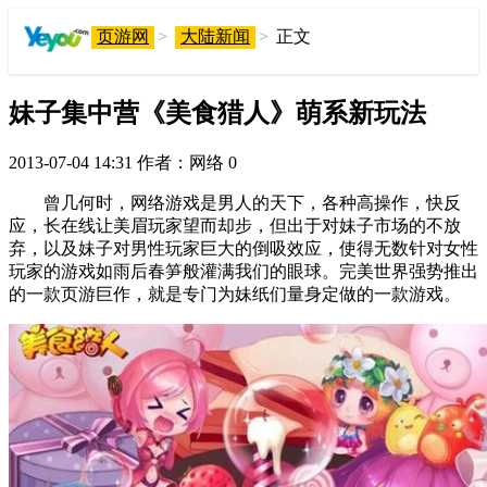
页游网
>
大陆新闻
>
正文
妹子集中营《美食猎人》萌系新玩法
2013-07-04 14:31
作者：网络
0
曾几何时，网络游戏是男人的天下，各种高操作，快反
应，长在线让美眉玩家望而却步，但出于对妹子市场的不放
弃，以及妹子对男性玩家巨大的倒吸效应，使得无数针对女性
玩家的游戏如雨后春笋般灌满我们的眼球。完美世界强势推出
的一款页游巨作，就是专门为妹纸们量身定做的一款游戏。