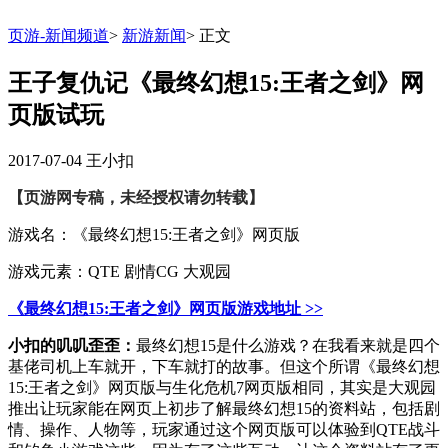
页游-新闻频道
>
新游新闻
>
正文
王子复仇记《最终幻想15:王者之剑》网
页版试玩
2017-07-04
王小扣
【页游网专稿，未经授权请勿转载】
游戏名：《最终幻想15:王者之剑》网页版
游戏元素：QTE 剧情CG 大观园
《最终幻想15:王者之剑》网页版游戏地址 >>
小扣的叽叽歪歪：
最终幻想15是什么游戏？在我看来就是四个
基佬司机上车就开，下车就打的故事。但这个所谓《最终幻想
15:王者之剑》网页版与生化危机7网页版相同，其实是大观园
推出让玩家能在网页上初步了解最终幻想15的资料站，包括剧
情、操作、人物等，玩家通过这个网页版可以体验到QTE战斗