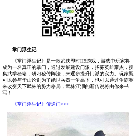
掌门浮生记
《掌门浮生记》是一款武侠即时H5游戏，游戏中玩家将
成为一名真正的掌门，通过发展建设门派，招募英雄豪杰，搜
集武学秘籍，研习秘传阵法，来逐步提升门派的实力。玩家既
可以参与华山论剑为了绝世兵器一争高下，也可以通过争霸赛
来改变天下武林的势力格局，武林江湖的新传说将由你来书
写！
《掌门浮生记》传送门>>>