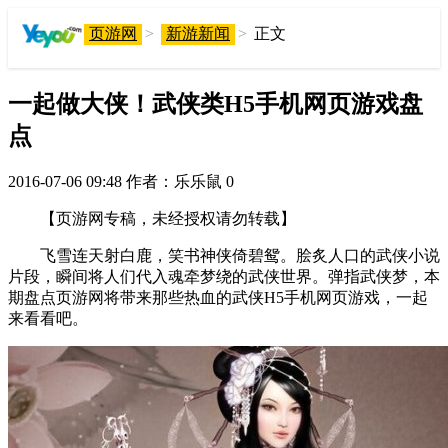
页游网
>
新游新闻
>
正文
一起做大侠！武侠类H5手机网页游戏盘
点
2016-07-06 09:48
作者：乐乐鼠
0
【页游网专稿，未经授权请勿转载】
飞雪连天射白鹿，笑书神侠倚碧鸳。脍炙人口的武侠小说
片段，瞬间将人们代入魂牵梦绕的武侠世界。弹指武侠梦，本
期盘点页游网将带来那些热血的武侠H5手机网页游戏，一起
来看看吧。