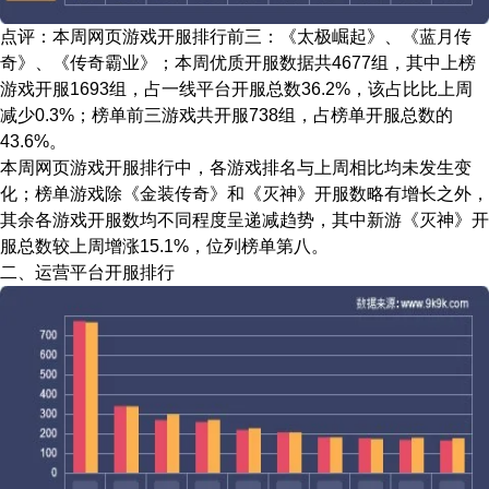
点评：本周网页游戏开服排行前三：《太极崛起》、《蓝月传
奇》、《传奇霸业》；本周优质开服数据共4677组，其中上榜
游戏开服1693组，占一线平台开服总数36.2%，该占比比上周
减少0.3%；榜单前三游戏共开服738组，占榜单开服总数的
43.6%。
本周网页游戏开服排行中，各游戏排名与上周相比均未发生变
化；榜单游戏除《金装传奇》和《灭神》开服数略有增长之外，
其余各游戏开服数均不同程度呈递减趋势，其中新游《灭神》开
服总数较上周增涨15.1%，位列榜单第八。
二、运营平台开服排行