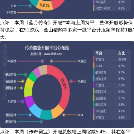
点评：本周《蓝月传奇》开服**本与上周持平，整体开服形势保
持稳定，在51游戏、金山猎豹等多家一线平台开服频率保持1服/
天。
点评：本周《传奇霸业》开服总数较上周缩减5.4%，其在各平